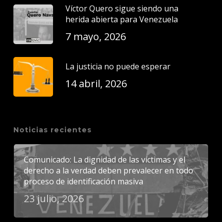
Víctor Quero sigue siendo una
herida abierta para Venezuela
7 mayo, 2026
La justicia no puede esperar
14 abril, 2026
Noticias recientes
Comunicado: La dignidad de las víctimas y el
derecho a la verdad deben prevalecer en todo
proceso de identificación masiva
23 julio, 2026