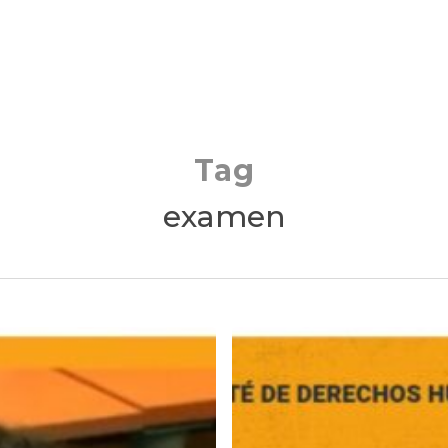
Tag
examen
ONG
Alertamos
ONU