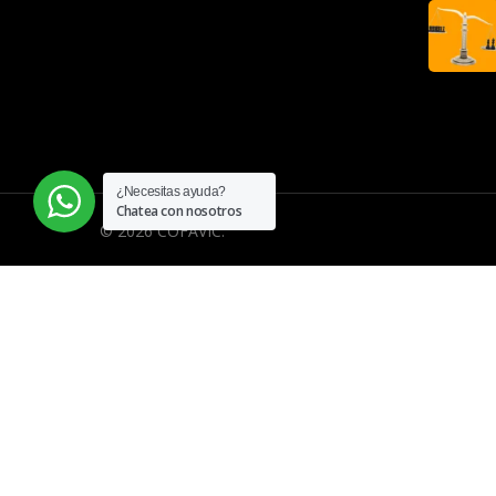
¿Necesitas ayuda?
Chatea con nosotros
© 2026 COFAVIC.