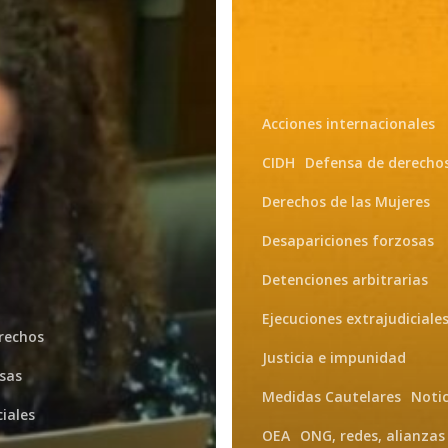
Acciones internacionales
CIDH
Defensa de derecho
Derechos de las Mujeres
Desapariciones forzosas
Detenciones arbitrarias
Ejecuciones extrajudiciale
rechos
Justicia e impunidad
sas
Medidas Cautelares
Notic
ciales
OEA
ONG, redes, alianzas