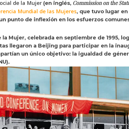
ocial de la Mujer
Commission on the Stat
(en inglés,
rencia Mundial de las Mujeres
, que tuvo lugar en
n punto de inflexión en los esfuerzos comunes 
 la Mujer, celebrada en septiembre de 1995, log
tas llegaron a Beijing para participar en la ina
partían un único objetivo: la igualdad de géne
NU).