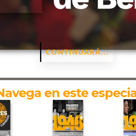
CONTINUARÁ...
Navega en este especia