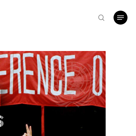
search