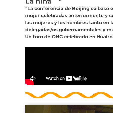
La niña
“La conferencia de Beijing se basó e
mujer celebradas anteriormente y co
las mujeres y los hombres tanto en 
delegadas/os gubernamentales y má
Un foro de ONG celebrado en Huairou