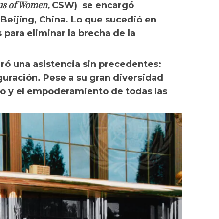
us of Women,
CSW) se encargó
 Beijing, China. Lo que sucedió en
para eliminar la brecha de la
ró una asistencia sin precedentes:
uguración. Pese a su gran diversidad
ro y el empoderamiento de todas las