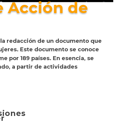
e Acción de
e la redacción de un documento que
 mujeres. Este documento se conoce
e por 189 países. En esencia, se
do, a partir de actividades
siones
er