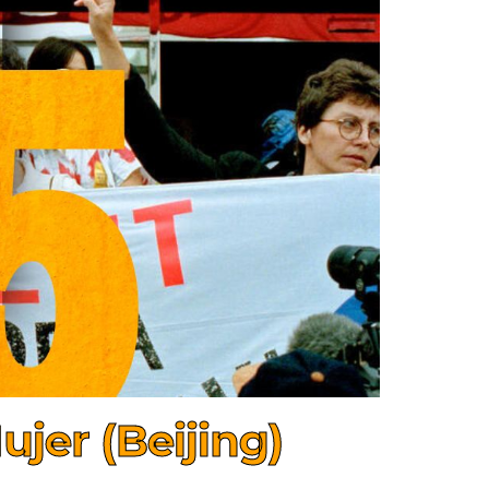
jer (Beijing)